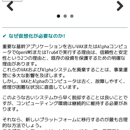
Previous
Next
✔︎ なぜ仮想化が必要なのか!
重要な基幹アプリケーションを古いVAXまたはAlphaコンピュ
ータでOpenVMSまたはTru64で実行する理由は、信頼性と安定
性という2つの理由と、既存の投資を保護するための明確な
理由があります。
これらのVAXおよびAlphaシステムを廃棄することは、事業運
営に多大な影響を及ぼします。
しかし、VAXとAlphaのコンピュータは古く、故障しやすく、
修理が困難な状況に直面しています。
このような古いシステムから早く脱却することは良いことで
すが、コンピューティング環境は継続的に維持する必要があ
ります。
それなら、新しいプラットフォームに移行するのが最も合理
的な方法でしょう。